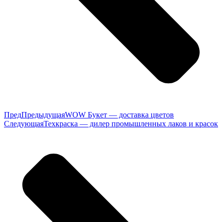
Пред
Предыдущая
WOW Букет — доставка цветов
Следующая
Техкраска — дилер промышленных лаков и красок