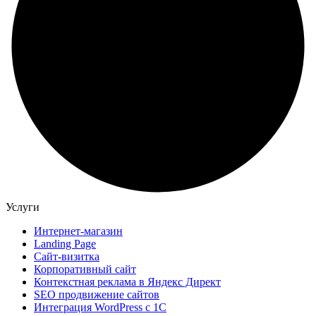
Услуги
Интернет-магазин
Landing Page
Сайт-визитка
Корпоративный сайт
Контекстная реклама в Яндекс Директ
SEO продвижение сайтов
Интеграция WordPress c 1C