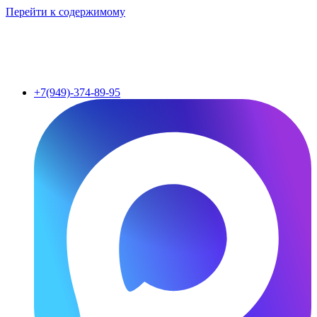
Перейти к содержимому
+7(949)-374-89-95