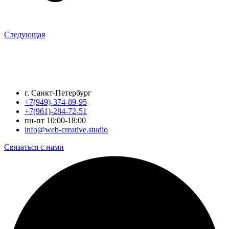
Следующая
г. Санкт-Петербург
+7(949)-374-89-95
+7(961)-284-72-51
пн-пт 10:00-18:00
info@web-creative.studio
Связаться с нами