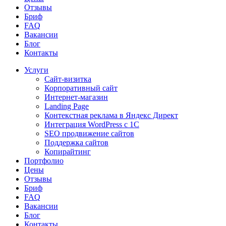
Отзывы
Бриф
FAQ
Вакансии
Блог
Контакты
Услуги
Сайт-визитка
Корпоративный сайт
Интернет-магазин
Landing Page
Контекстная реклама в Яндекс Директ
Интеграция WordPress c 1C
SEO продвижение сайтов
Поддержка сайтов
Копирайтинг
Портфолио
Цены
Отзывы
Бриф
FAQ
Вакансии
Блог
Контакты