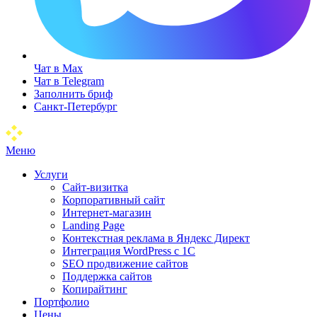
Чат в Max
Чат в Telegram
Заполнить бриф
Санкт-Петербург
Меню
Услуги
Сайт-визитка
Корпоративный сайт
Интернет-магазин
Landing Page
Контекстная реклама в Яндекс Директ
Интеграция WordPress c 1C
SEO продвижение сайтов
Поддержка сайтов
Копирайтинг
Портфолио
Цены