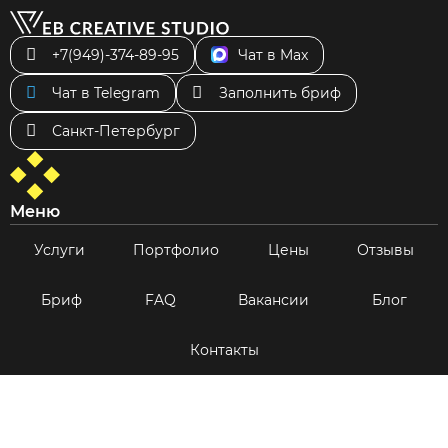
+7(949)-374-89-95
Чат в Max
Чат в Telegram
Заполнить бриф
Санкт-Петербург
Меню
Услуги
Портфолио
Цены
Отзывы
Бриф
FAQ
Вакансии
Блог
Контакты