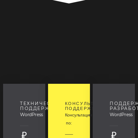
ТЕХНИЧЕСКАЯ
ПОДДЕР
КОНСУЛЬТАЦИОННАЯ
ПОДДЕРЖКА
РАЗРАБО
ПОДДЕРЖКА
WordPress
WordPress
Консультации
по:
₽
₽