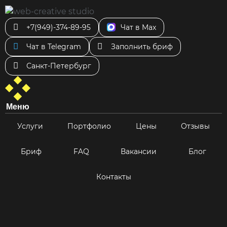
+7(949)-374-89-95
Чат в Max
Чат в Telegram
Заполнить бриф
Санкт-Петербург
Меню
Услуги
Портфолио
Цены
Отзывы
Бриф
FAQ
Вакансии
Блог
Контакты