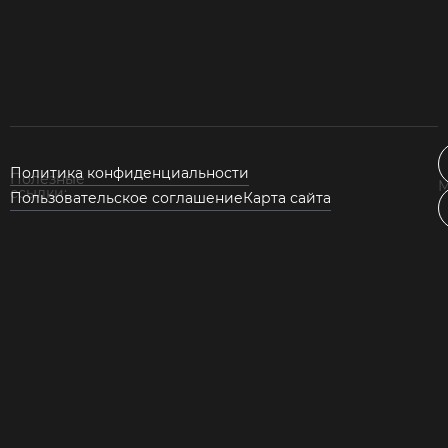
Политика конфиденциальности
Полезные
М
ссылки:
Пользовательское соглашение
Карта сайта