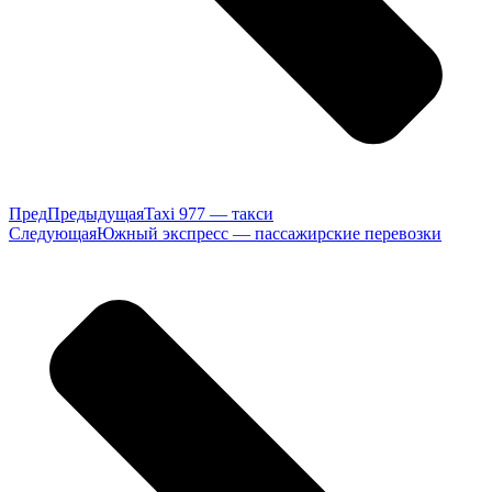
Пред
Предыдущая
Taxi 977 — такси
Следующая
Южный экспресс — пассажирские перевозки