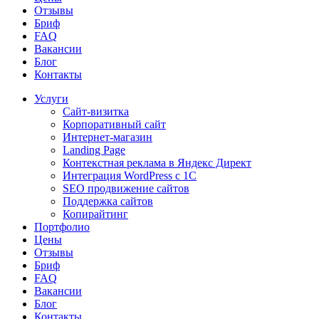
Отзывы
Бриф
FAQ
Вакансии
Блог
Контакты
Услуги
Сайт-визитка
Корпоративный сайт
Интернет-магазин
Landing Page
Контекстная реклама в Яндекс Директ
Интеграция WordPress c 1C
SEO продвижение сайтов
Поддержка сайтов
Копирайтинг
Портфолио
Цены
Отзывы
Бриф
FAQ
Вакансии
Блог
Контакты