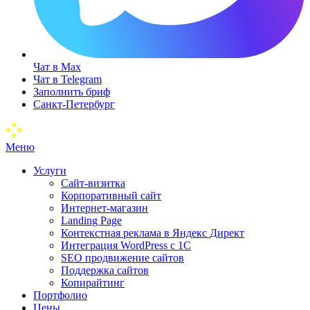
Чат в Max
Чат в Telegram
Заполнить бриф
Санкт-Петербург
Меню
Услуги
Сайт-визитка
Корпоративный сайт
Интернет-магазин
Landing Page
Контекстная реклама в Яндекс Директ
Интеграция WordPress c 1C
SEO продвижение сайтов
Поддержка сайтов
Копирайтинг
Портфолио
Цены