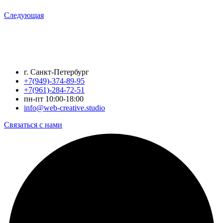
Следующая
г. Санкт-Петербург
+7(949)-374-89-95
+7(961)-284-72-51
пн-пт 10:00-18:00
info@web-creative.studio
Связаться с нами