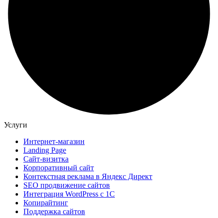
Услуги
Интернет-магазин
Landing Page
Сайт-визитка
Корпоративный сайт
Контекстная реклама в Яндекс Директ
SEO продвижение сайтов
Интеграция WordPress c 1C
Копирайтинг
Поддержка сайтов