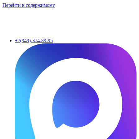
Перейти к содержимому
+7(949)-374-89-95