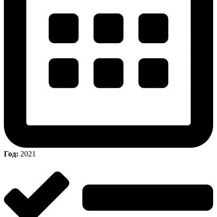
Год:
2021