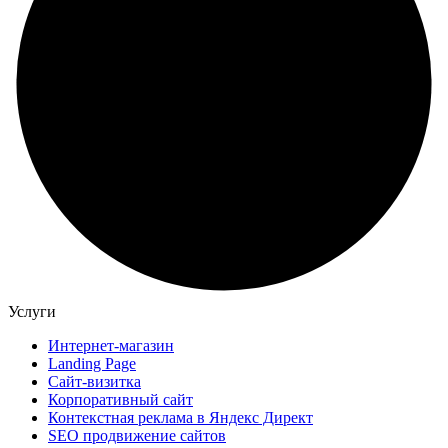
Услуги
Интернет-магазин
Landing Page
Сайт-визитка
Корпоративный сайт
Контекстная реклама в Яндекс Директ
SEO продвижение сайтов