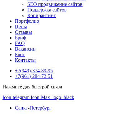
SEO продвижение сайтов
Поддержка сайтов
Копирайтинг
Портфолио
Цены
Отзывы
Бриф
FAQ
Вакансии
Блог
Контакты
+7(949)-374-89-95
+7(961)-284-72-51
Нажмите для быстрой связи
Icon-telegram
Icon-Max_logo_black
Санкт-Петербург