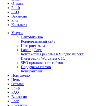
Отзывы
Бриф
FAQ
Вакансии
Блог
Контакты
Услуги
Сайт-визитка
Корпоративный сайт
Интернет-магазин
Landing Page
Контекстная реклама в Яндекс Директ
Интеграция WordPress c 1C
SEO продвижение сайтов
Поддержка сайтов
Копирайтинг
Портфолио
Цены
Отзывы
Бриф
FAQ
Вакансии
Блог
Контакты