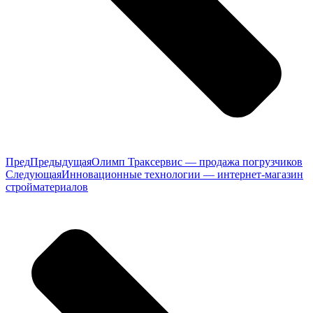
Пред
Предыдущая
Олимп Траксервис — продажа погрузчиков
Следующая
Инновационные технологии — интернет-магазин
стройматериалов