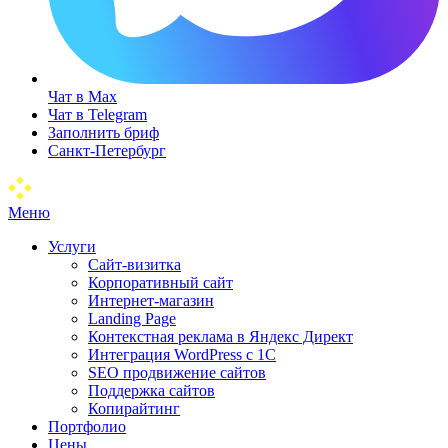
Чат в Max
Чат в Telegram
Заполнить бриф
Санкт-Петербург
Меню
Услуги
Сайт-визитка
Корпоративный сайт
Интернет-магазин
Landing Page
Контекстная реклама в Яндекс Директ
Интеграция WordPress c 1C
SEO продвижение сайтов
Поддержка сайтов
Копирайтинг
Портфолио
Цены