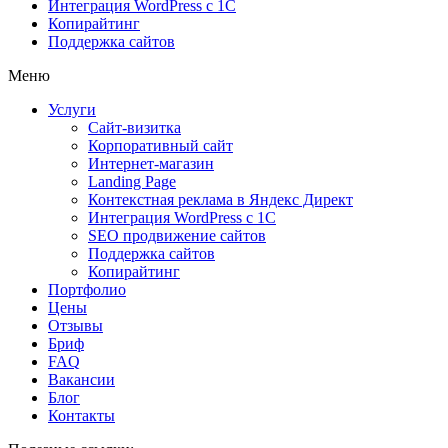
Интеграция WordPress c 1C
Копирайтинг
Поддержка сайтов
Меню
Услуги
Сайт-визитка
Корпоративный сайт
Интернет-магазин
Landing Page
Контекстная реклама в Яндекс Директ
Интеграция WordPress c 1C
SEO продвижение сайтов
Поддержка сайтов
Копирайтинг
Портфолио
Цены
Отзывы
Бриф
FAQ
Вакансии
Блог
Контакты