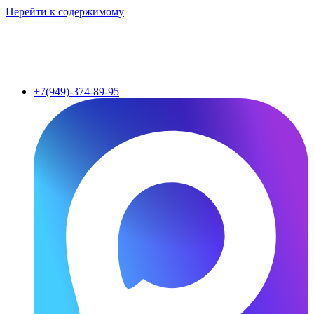
Перейти к содержимому
+7(949)-374-89-95