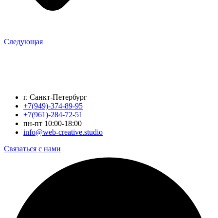
Следующая
г. Санкт-Петербург
+7(949)-374-89-95
+7(961)-284-72-51
пн-пт 10:00-18:00
info@web-creative.studio
Связаться с нами