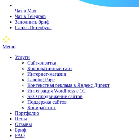
Чат в Max
Чат в Telegram
Заполнить бриф
Санкт-Петербург
Меню
Услуги
Сайт-визитка
Корпоративный сайт
Интернет-магазин
Landing Page
Контекстная реклама в Яндекс Директ
Интеграция WordPress c 1C
SEO продвижение сайтов
Поддержка сайтов
Копирайтинг
Портфолио
Цены
Отзывы
Бриф
FAQ